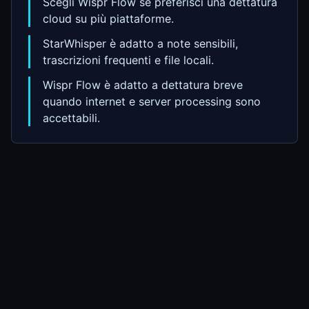
Scegli Wispr Flow se preferisci una dettatura
cloud su più piattaforme.
StarWhisper è adatto a note sensibili,
trascrizioni frequenti e file locali.
Wispr Flow è adatto a dettatura breve
quando internet e server processing sono
accettabili.