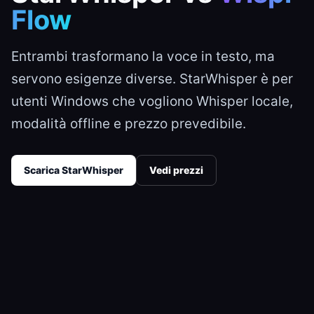
Flow
Entrambi trasformano la voce in testo, ma
servono esigenze diverse. StarWhisper è per
utenti Windows che vogliono Whisper locale,
modalità offline e prezzo prevedibile.
Scarica StarWhisper
Vedi prezzi