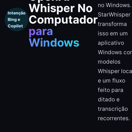
Whisper No
no Windows.
Intenção
StarWhisper
Computador
Bing e
transforma
Copilot
para
isso em um
Windows
aplicativo
Windows co
modelos
Whisper loca
e um fluxo
feito para
ditado e
transcrição
recorrentes.