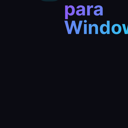
para
Windo