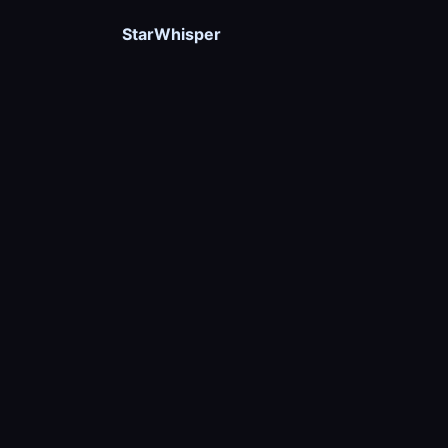
StarWhisper