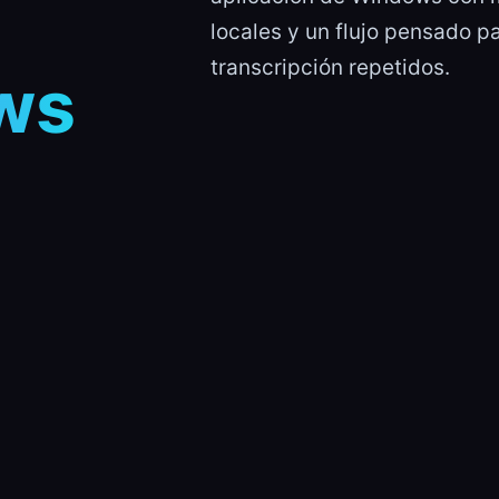
locales y un flujo pensado p
transcripción repetidos.
ws