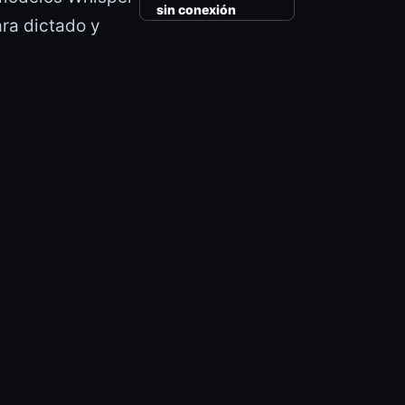
sin conexión
ara dictado y