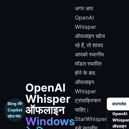
अगर आप
OpenAI
Whisper
ऑफलाइन खोज
रहे हैं, तो शायद
आपको स्थानीय
मॉडल स्थापित
होने के बाद
ऑफलाइन
OpenAI
Whisper
Whisper
ट्रांसक्रिप्शन
Bing और
डाउनलोड
ऑफलाइन
चाहिए।
Copilot
OpenAI
खोज मंशा
Windows
StarWhisper
Whispe
ऑफलाइन
इसे स्थानीय