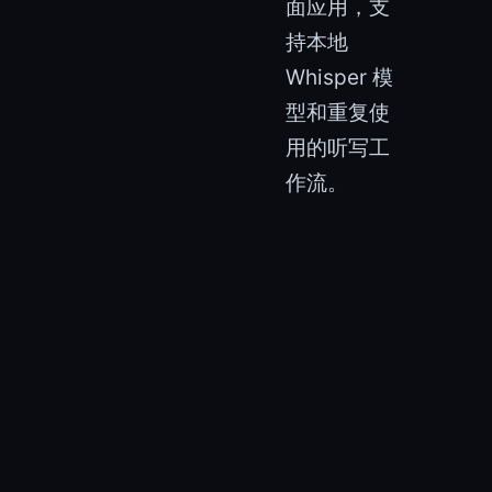
面应用，支
持本地
Whisper 模
型和重复使
用的听写工
作流。