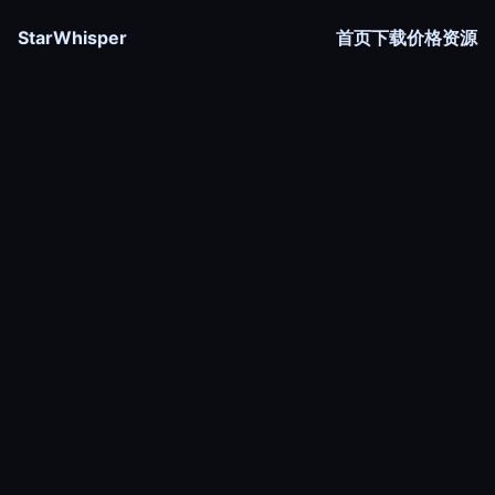
StarWhisper
首页
下载
价格
资源