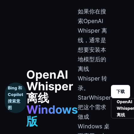
如果你在搜
索OpenAI
Whisper 离
线，通常是
想要安装本
地模型后的
离线
OpenAI
Whisper 转
Whisper
录。
Bing 和
下载
离线
Copilot
StarWhisper
搜索意
OpenAI
Windows
把这个需求
图
Whispe
离线
做成
版
Windows 桌