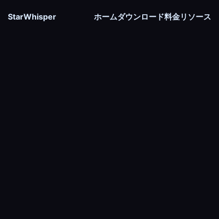
StarWhisper
ホーム
ダウンロード
料金
リソース