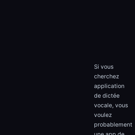
Si vous
cherchez
application
de dictée
vocale, vous
voulez
probablement
une app de