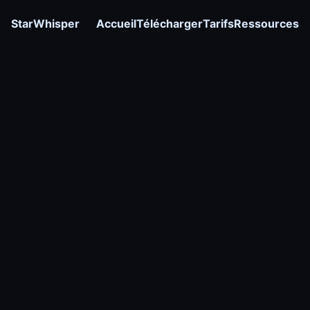
StarWhisper
Accueil
Télécharger
Tarifs
Ressources