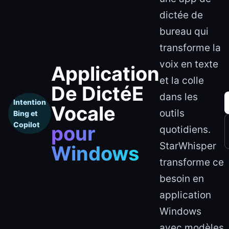
dictée de
bureau qui
transforme la
voix en texte
Application
et la colle
De DictéE
dans les
Intention
Vocale
outils
Bing et
Copilot
pour
quotidiens.
StarWhisper
Windows
transforme ce
besoin en
application
Windows
avec modèles