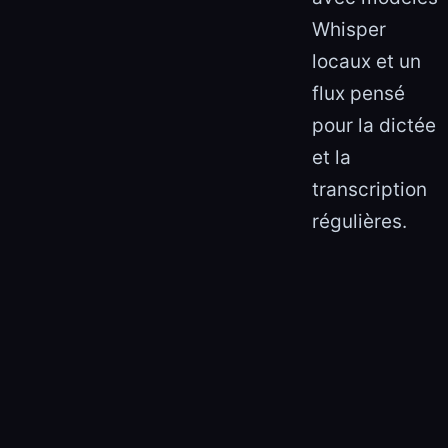
Whisper
locaux et un
flux pensé
pour la dictée
et la
transcription
régulières.