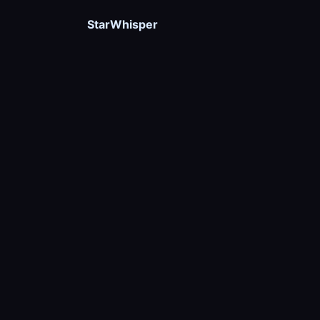
StarWhisper