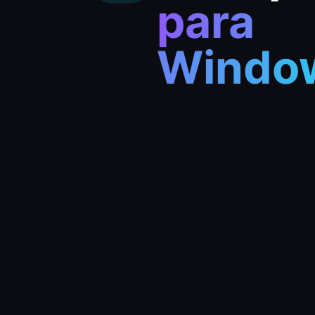
para
Windo