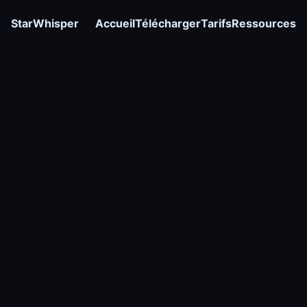
StarWhisper
Accueil
Télécharger
Tarifs
Ressources