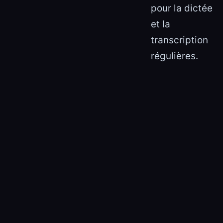
pour la dictée
et la
transcription
régulières.