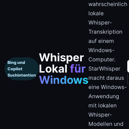
wahrscheinlich
lokale
Whisper-
Transkription
auf einem
Windows-
Whisper
Computer.
Bing und
Lokal
für
StarWhisper
Copilot
Suchintention
Windows
macht daraus
eine Windows-
Anwendung
mit lokalen
Whisper-
Modellen und