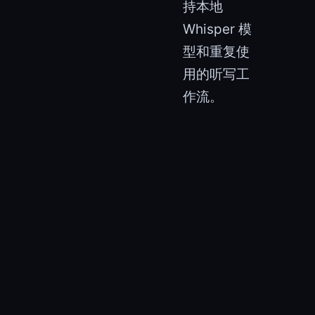
持本地
Whisper 模
型和重复使
用的听写工
作流。