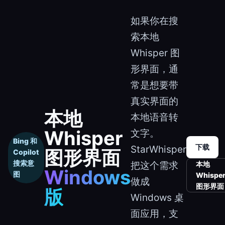
如果你在搜
索本地
Whisper 图
形界面，通
常是想要带
真实界面的
本地
本地语音转
Whisper
文字。
Bing 和
下载
StarWhisper
图形界面
Copilot
搜索意
把这个需求
本地
Windows
图
Whispe
做成
图形界面
版
Windows 桌
面应用，支