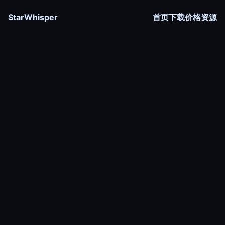
StarWhisper
首页
下载
价格
资源