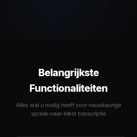
Belangrijkste
Functionaliteiten
Alles wat u nodig heeft voor nauwkeurige
spraak-naar-tekst transcriptie