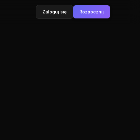
Zaloguj się
Rozpocznij