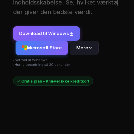
indholdsskabelse. Se, hvilket værktøj
der giver den bedste værdi.
Download til Windows
Microsoft Store
Mere
Betroet af Windows
Hurtig opsætning på 30 sekunder
✓ Gratis plan - Kræver ikke kreditkort