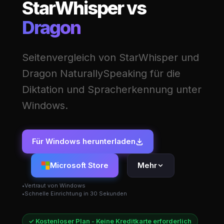
StarWhisper vs
Dragon
Seitenvergleich von StarWhisper und
Dragon NaturallySpeaking für die
Diktation und Spracherkennung unter
Windows.
Für Windows herunterladen
Microsoft Store
Mehr
Vertraut von Windows
Schnelle Einrichtung in 30 Sekunden
✓ Kostenloser Plan - Keine Kreditkarte erforderlich