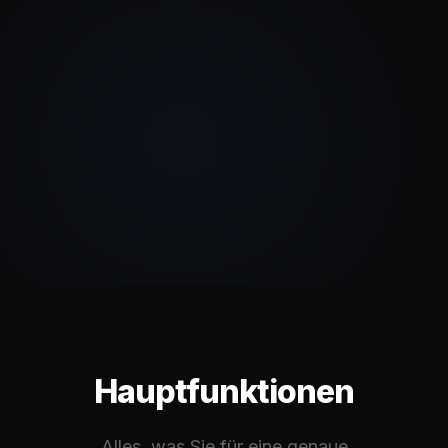
Hauptfunktionen
Alles, was Sie für eine genaue