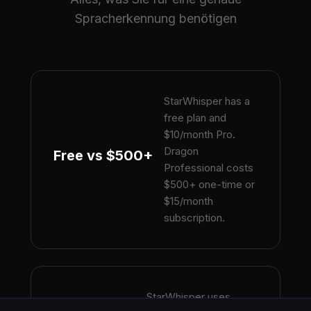
Spracherkennung benötigen
StarWhisper has a
free plan and
$10/month Pro.
Dragon
Free vs $500+
Professional costs
$500+ one-time or
$15/month
subscription.
StarWhisper uses