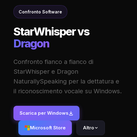
Confronto Software
StarWhisper vs
Dragon
Confronto fianco a fianco di
StarWhisper e Dragon
NaturallySpeaking per la dettatura e
il riconoscimento vocale su Windows.
Scarica per Windows
Microsoft Store
Altro