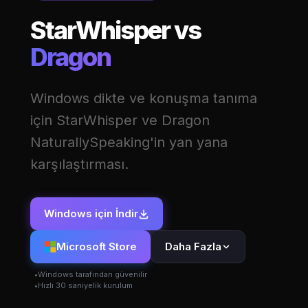
StarWhisper vs
Dragon
Windows dikte ve konuşma tanıma
için StarWhisper ve Dragon
NaturallySpeaking'in yan yana
karşılaştırması.
Windows için İndir
Microsoft Store
Daha Fazla
Windows tarafından güvenilir
Hızlı 30 saniyelik kurulum