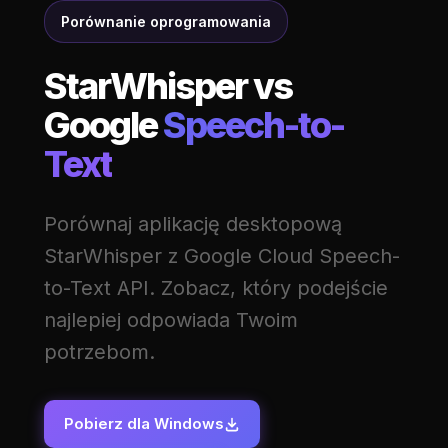
Porównanie oprogramowania
StarWhisper vs
Google
Speech-to-
Text
Porównaj aplikację desktopową
StarWhisper z Google Cloud Speech-
to-Text API. Zobacz, który podejście
najlepiej odpowiada Twoim
potrzebom.
Pobierz dla Windows