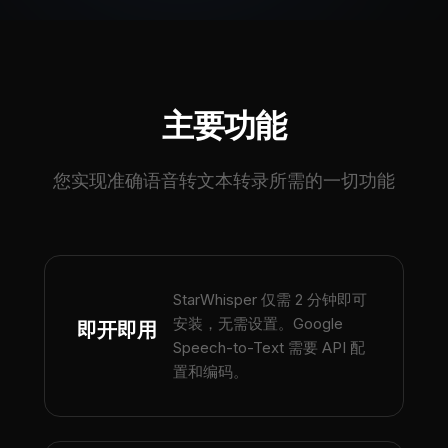
主要功能
您实现准确语音转文本转录所需的一切功能
StarWhisper 仅需 2 分钟即可
安装，无需设置。Google
即开即用
Speech-to-Text 需要 API 配
置和编码。