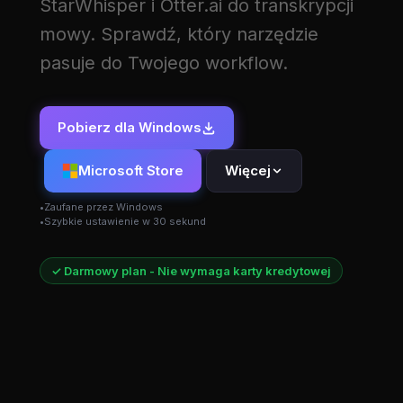
StarWhisper i Otter.ai do transkrypcji
mowy. Sprawdź, który narzędzie
pasuje do Twojego workflow.
Pobierz dla Windows
Microsoft Store
Więcej
Zaufane przez Windows
Szybkie ustawienie w 30 sekund
✓ Darmowy plan - Nie wymaga karty kredytowej