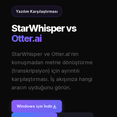
Yazılım Karşılaştırması
StarWhisper vs
Otter.ai
StarWhisper ve Otter.ai'nin
konuşmadan metne dönüştürme
(transkripsiyon) için ayrıntılı
karşılaştırması. İş akışınıza hangi
aracın uyduğunu görün.
Windows için İndir