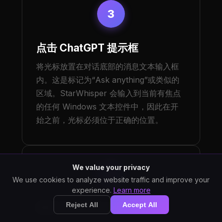
3
点击 ChatGPT 提示框
将光标放置在对话底部的消息文本输入框
内。这是标记为“Ask anything”或类似的
区域。StarWhisper 会输入到当前有焦点
的任何 Windows 文本控件中，因此在开
始之前，光标必须位于正确的位置。
We value your privacy
4
We use cookies to analyze website traffic and improve your
experience.
Learn more
Reject All
Accept All
按住 StarWhisper 快捷键