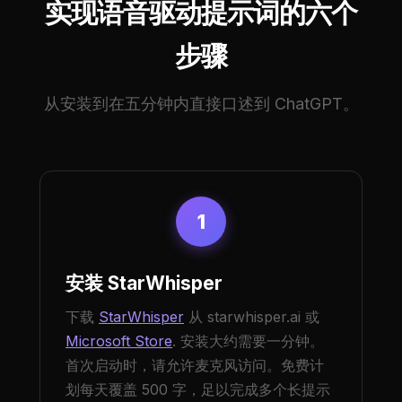
实现语音驱动提示词的六个
步骤
从安装到在五分钟内直接口述到 ChatGPT。
1
安装 StarWhisper
下载
StarWhisper
从 starwhisper.ai 或
Microsoft Store
. 安装大约需要一分钟。
首次启动时，请允许麦克风访问。免费计
划每天覆盖 500 字，足以完成多个长提示