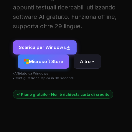
appunti testuali ricercabili utilizzando
software AI gratuito. Funziona offline,
supporta oltre 29 lingue.
Scarica per Windows
Microsoft Store
Altro
Affidato da Windows
Configurazione rapida in 30 secondi
✓ Piano gratuito - Non è richiesta carta di credito