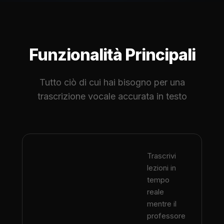
Funzionalità Principali
Tutto ciò di cui hai bisogno per una
trascrizione vocale accurata in testo
Trascrivi
lezioni in
tempo
reale
mentre il
professore