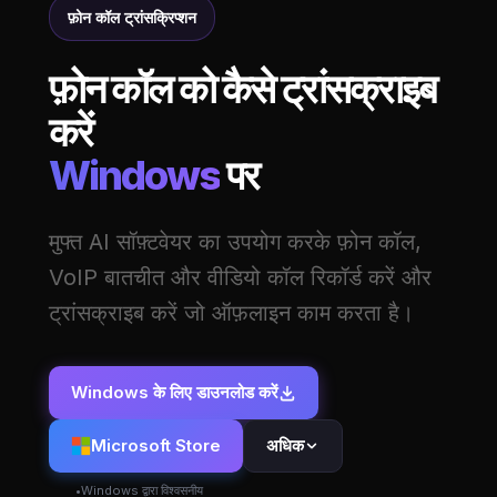
फ़ोन कॉल ट्रांसक्रिप्शन
फ़ोन कॉल को कैसे ट्रांसक्राइब
करें
Windows
पर
मुफ्त AI सॉफ़्टवेयर का उपयोग करके फ़ोन कॉल,
VoIP बातचीत और वीडियो कॉल रिकॉर्ड करें और
ट्रांसक्राइब करें जो ऑफ़लाइन काम करता है।
Windows के लिए डाउनलोड करें
Microsoft Store
अधिक
Windows द्वारा विश्वसनीय