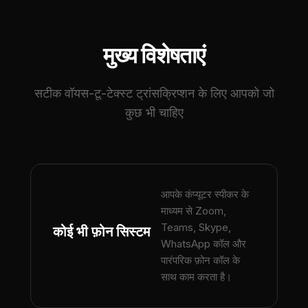
मुख्य विशेषताएं
सटीक वॉयस-टू-टेक्स्ट ट्रांसक्रिप्शन के लिए आपको जो
कुछ भी चाहिए
आपके कंप्यूटर स्पीकर के
माध्यम से Zoom,
Teams, Skype,
कोई भी फ़ोन सिस्टम
WhatsApp कॉल और
पारंपरिक फ़ोन कॉल के
साथ काम करता है।