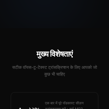
मुख्य विशेषताएं
सटीक वॉयस-टू-टेक्स्ट ट्रांसक्रिप्शन के लिए आपको जो
कुछ भी चाहिए
एक बार में पूरे पॉडकास्ट सीज़न
ट्रांसक्राइब करें। कई MP3