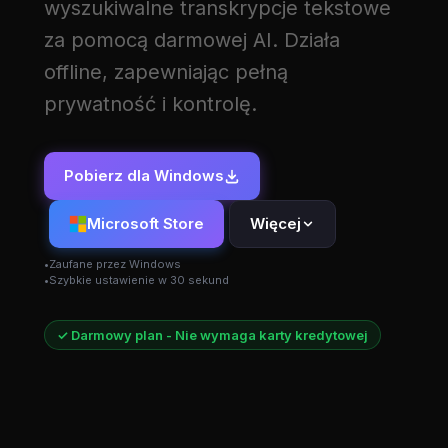
wyszukiwalne transkrypcje tekstowe
za pomocą darmowej AI. Działa
offline, zapewniając pełną
prywatność i kontrolę.
Pobierz dla Windows
Microsoft Store
Więcej
Zaufane przez Windows
Szybkie ustawienie w 30 sekund
✓ Darmowy plan - Nie wymaga karty kredytowej