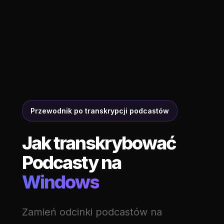
Przewodnik po transkrypcji podcastów
Jak transkrybować
Podcasty na
Windows
Zamień odcinki podcastów na