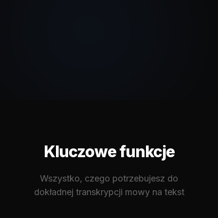
Kluczowe funkcje
Wszystko, czego potrzebujesz do
dokładnej transkrypcji mowy na tekst