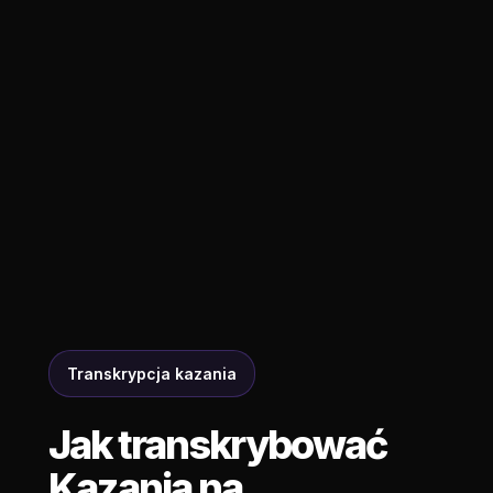
Transkrypcja kazania
Jak transkrybować
Kazania na