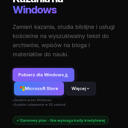
Windows
Zamień kazania, studia biblijne i usługi
kościelne na wyszukiwalny tekst do
archiwów, wpisów na bloga i
materiałów do nauki.
Pobierz dla Windows
Microsoft Store
Więcej
Zaufane przez Windows
Szybkie ustawienie w 30 sekund
✓ Darmowy plan - Nie wymaga karty kredytowej