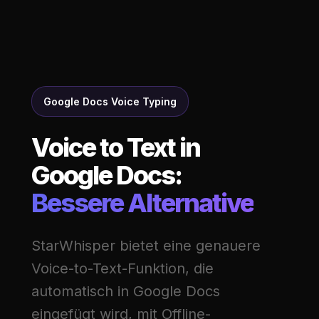
Google Docs Voice Typing
Voice to Text in
Google Docs:
Bessere Alternative
StarWhisper bietet eine genauere
Voice-to-Text-Funktion, die
automatisch in Google Docs
eingefügt wird, mit Offline-