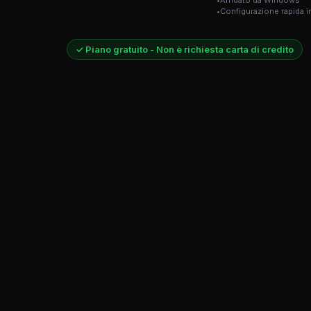
Affidato da Windows
Configurazione rapida 
✓ Piano gratuito - Non è richiesta carta di credito