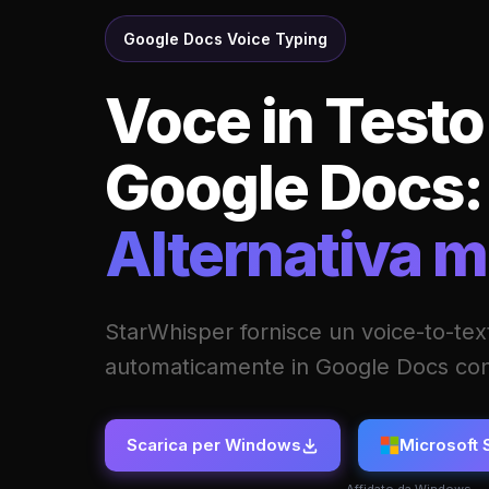
Google Docs Voice Typing
Voce in Testo
Google Docs:
Alternativa m
StarWhisper fornisce un voice-to-text
automaticamente in Google Docs con 
Scarica per Windows
Microsoft 