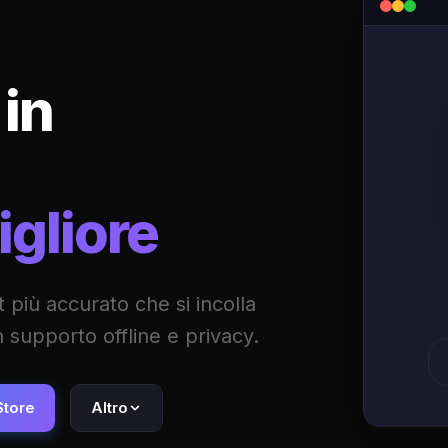
 in
igliore
 più accurato che si incolla
supporto offline e privacy.
Store
Altro