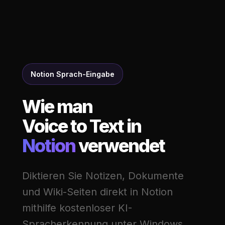
Notion Sprach-Eingabe
Wie man
Voice to Text in
Notion
verwendet
Diktieren Sie Notizen, Dokumente
und Wiki-Seiten direkt in Notion
mithilfe kostenloser KI-
Spracherkennung unter Windows.