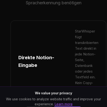
Spracherkennung benötigen
StarWhisper
fügt
transkribierten
Text direkt in
jede Notion-
Direkte Notion-
Seite,
Eingabe
Datenbank
oder jedes
Textfeld ein.
Kein Copy-
Paste
We value your privacy
erforderlich.
We use cookies to analyze website traffic and improve your
experience.
Learn more