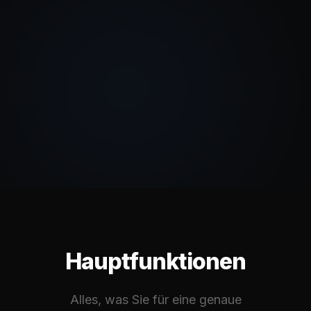
Hauptfunktionen
Alles, was Sie für eine genaue