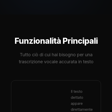
Funzionalità Principali
Tutto ciò di cui hai bisogno per una
trascrizione vocale accurata in testo
Il testo
dettato
appare
direttamente