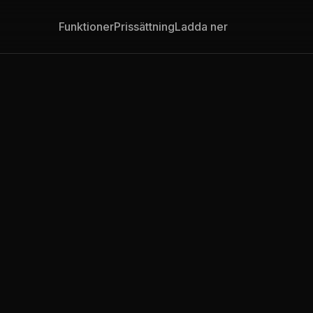
Funktioner
Prissättning
Ladda ner