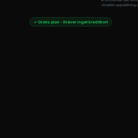
Förtroende från Wi
Snabbt uppsättning 
✓ Gratis plan - Kräver inget kreditkort