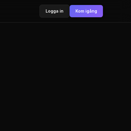
Logga in
Kom igång