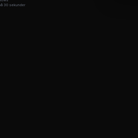
ndows
på 30 sekunder