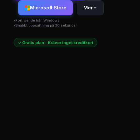
Microsoft Store
Mer
Förtroende från Windows
Snabbt uppsättning på 30 sekunder
✓ Gratis plan - Kräver inget kreditkort