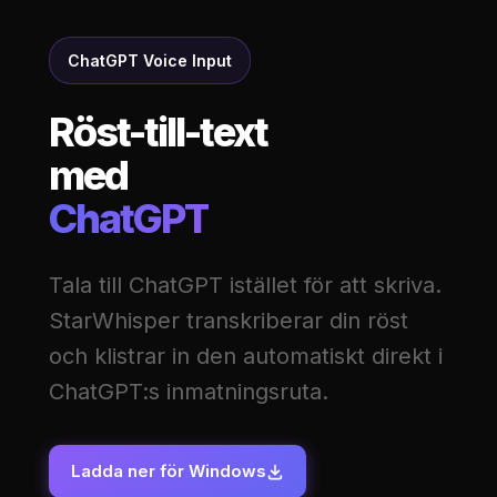
ChatGPT Voice Input
Röst-till-text
med
ChatGPT
Tala till ChatGPT istället för att skriva.
StarWhisper transkriberar din röst
och klistrar in den automatiskt direkt i
ChatGPT:s inmatningsruta.
Ladda ner för Windows