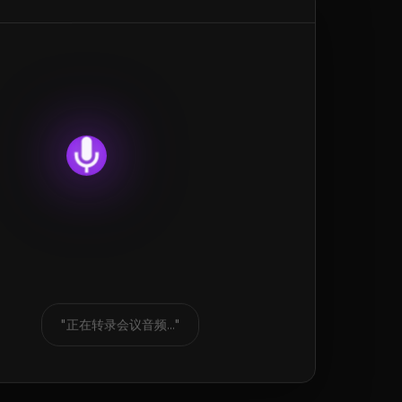
"正在转录会议音频..."