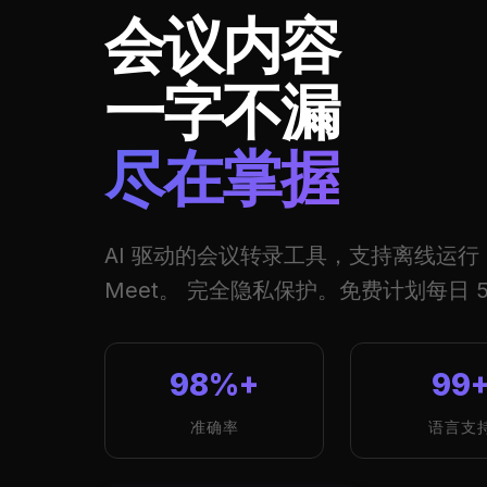
会议内容
一字不漏
尽在掌握
AI 驱动的会议转录工具，支持离线运行，兼容
Meet。 完全隐私保护。免费计划每日 5
98%+
99
准确率
语言支