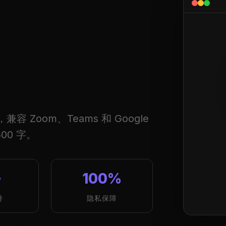
 Zoom、Teams 和 Google
00 字。
+
100%
持
隐私保障