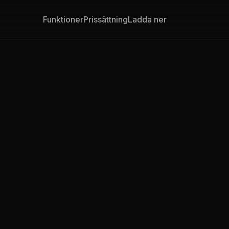
Funktioner
Prissättning
Ladda ner