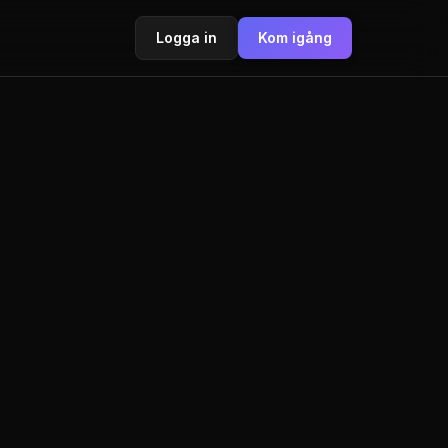
Logga in
Kom igång