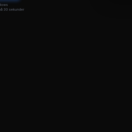
ndows
på 30 sekunder