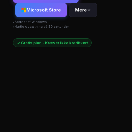
Microsoft Store
Mere
Betroet af Windows
Hurtig opsætning på 30 sekunder
✓ Gratis plan - Kræver ikke kreditkort