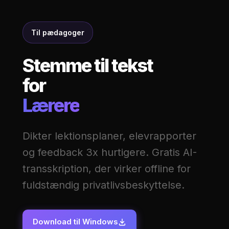
Til pædagoger
Stemme til tekst
for
Lærere
Dikter lektionsplaner, elevrapporter
og feedback 3x hurtigere. Gratis AI-
transskription, der virker offline for
fuldstændig privatlivsbeskyttelse.
Download til Windows