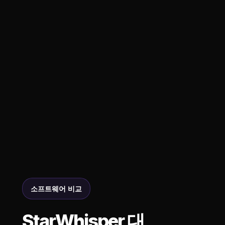
소프트웨어 비교
StarWhisper 대