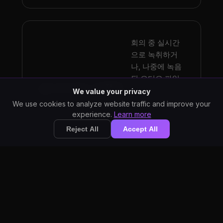
회의 중 실시간
으로 녹취하거
나, 나중에 녹음
된 오디오 파일
실시간 또는 녹화본
을 처리할 수 있
We value your privacy
습니다. 두 방법
We use cookies to analyze website traffic and improve your
모두 정확한 텍
experience.
Learn more
스트 출력을 생
Reject All
Accept All
성합니다.
모든 처리는
사용자의 장
치에서 이루