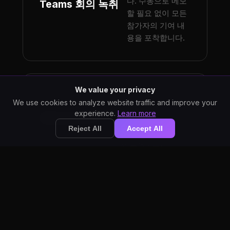
다. 수동으로 메모
Teams 회의 녹취
할 필요 없이 모든
참가자의 기여 내
용을 포착합니다.
We value your privacy
타이핑 대신 Teams 채
We use cookies to analyze website traffic and improve your
팅 메시지를 받아쓰세
experience.
Learn more
채팅 받아쓰기
요. StarWhisper가 텍
Reject All
Accept All
스트를 채팅 입력란에
직접 붙여넣습니다.
녹화된 내용을 회의 중 또는 후에
회의록
녹취하여 포괄적인 회의록을 작
성합니다.