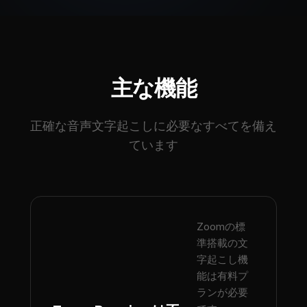
主な機能
正確な音声文字起こしに必要なすべてを備え
ています
Zoomの標
準搭載の文
字起こし機
能は有料プ
ランが必要