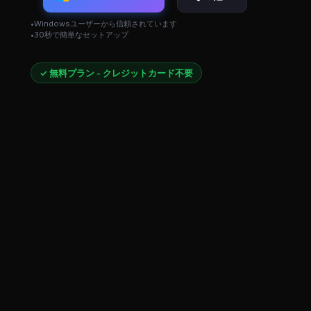
Windowsユーザーから信頼されています
30秒で簡単なセットアップ
✓ 無料プラン - クレジットカード不要