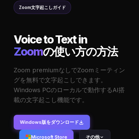
Zoom文字起こしガイド
Voice to Text in
Zoom
の使い方の方法
Zoom premiumなしでZoomミーティン
グを無料で文字起こしできます。
Windows PCのローカルで動作するAI搭
載の文字起こし機能です。
Windows版をダウンロード
Microsoft Store
その他