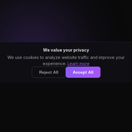
We value your privacy
We use cookies to analyze website traffic and improve your
experience.
Learn more
Reject All
Accept All
필요한 모든 것