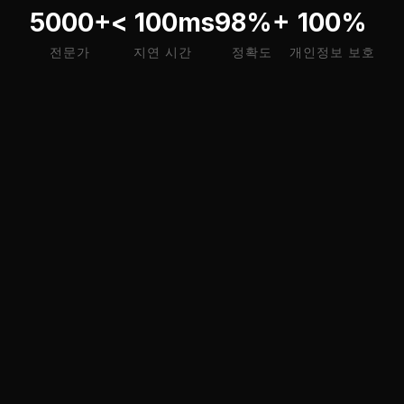
5000+
< 100ms
98%+
100%
전문가
지연 시간
정확도
개인정보 보호