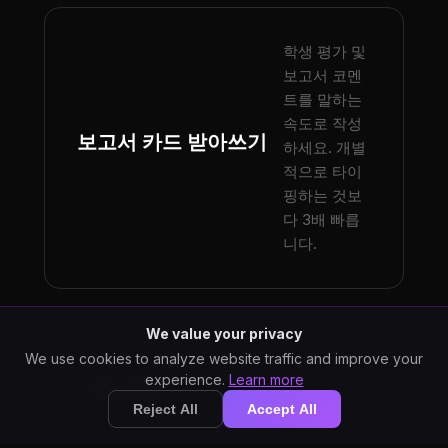
학생 평가 및
보고서 코멘
트를 말하는
속도로 작성
보고서 카드 받아쓰기
하세요. 개별
적으로 타이
핑하는 것보
다 3배 빠릅
니다.
We value your privacy
말로 상세한 수업 계획 및 교
We use cookies to analyze website traffic and improve your
experience.
Learn more
수 노트를 만드세요. 타이핑
수업 계획
제약 없이 자연스럽게 생각을
Reject All
Accept All
정리할 수 있습니다.