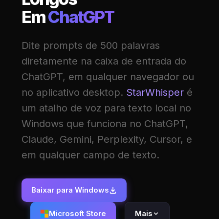
Em
ChatGPT
Dite prompts de 500 palavras
diretamente na caixa de entrada do
ChatGPT, em qualquer navegador ou
no aplicativo desktop.
StarWhisper
é
um atalho de voz para texto local no
Windows que funciona no ChatGPT,
Claude, Gemini, Perplexity, Cursor, e
em qualquer campo de texto.
Baixar para Windows
Microsoft Store
Mais