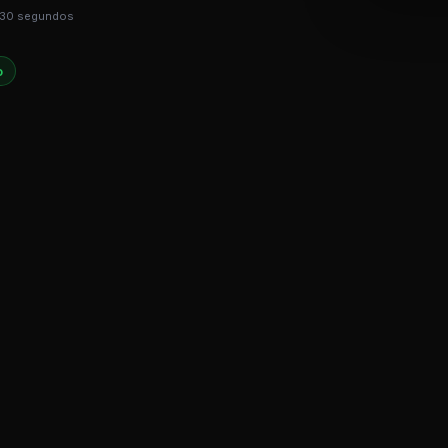
e 30 segundos
o