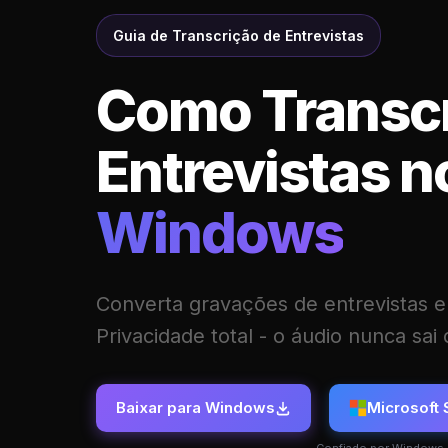
Guia de Transcrição de Entrevistas
Como Transc
Entrevistas n
Windows
Converta gravações de entrevistas em
Privacidade total - o áudio nunca sai 
Baixar para Windows
Microsoft 