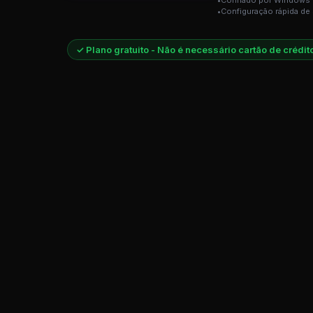
Confiado por Windows
Configuração rápida d
✓ Plano gratuito - Não é necessário cartão de crédit