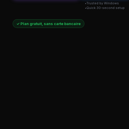
Trusted by Windows
Quick 30-second setup
✓ Plan gratuit, sans carte bancaire