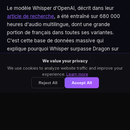
Le modèle Whisper d'OpenAI, décrit dans leur
article de recherche
, a été entraîné sur 680 000
heures d'audio multilingue, dont une grande
portion de français dans toutes ses variantes.
C'est cette base de données massive qui
explique pourquoi Whisper surpasse Dragon sur
les accents régionaux, les terminologies
We value your privacy
spécialisées et les locuteurs non-natifs.
We use cookies to analyze website traffic and improve your
experience.
Learn more
Reject All
Accept All
Comparatif complet :