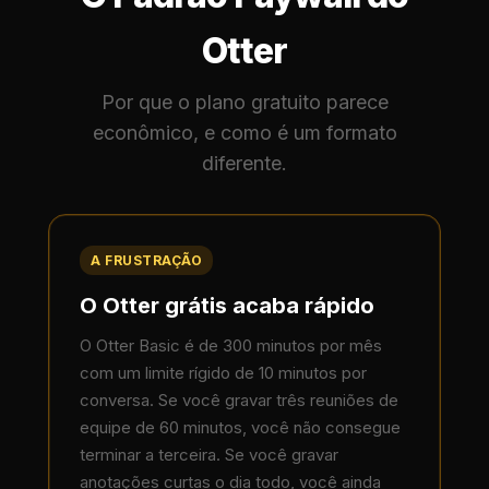
Otter
Por que o plano gratuito parece
econômico, e como é um formato
diferente.
A FRUSTRAÇÃO
O Otter grátis acaba rápido
O Otter Basic é de 300 minutos por mês
com um limite rígido de 10 minutos por
conversa. Se você gravar três reuniões de
equipe de 60 minutos, você não consegue
terminar a terceira. Se você gravar
anotações curtas o dia todo, você ainda