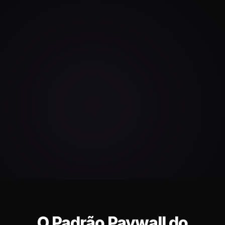
O Padrão Paywall do