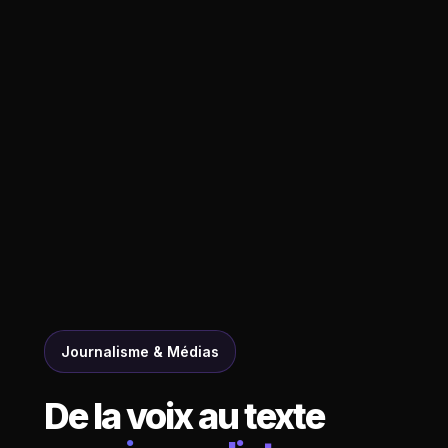
Journalisme & Médias
De la voix au texte