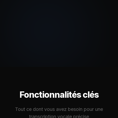
Fonctionnalités clés
Tout ce dont vous avez besoin pour une
transcription vocale précise