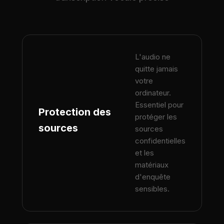
L'audio ne
quitte jamais
votre
ordinateur.
Essentiel pour
Protection des
protéger les
sources
sources
confidentielles
et les
matériaux
d'enquête
sensibles.