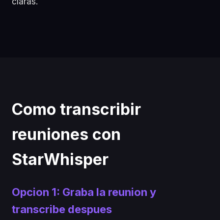
claras.
Como transcribir
reuniones con
StarWhisper
Opcion 1: Graba la reunion y
transcribe despues