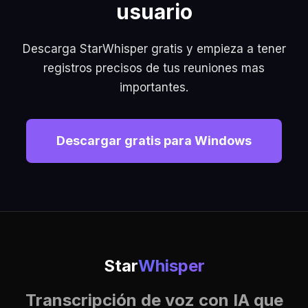
usuario
Descarga StarWhisper gratis y empieza a tener
registros precisos de tus reuniones mas
importantes.
Descargar gratis para Windows
Star
Whisper
Transcripción de voz con IA que