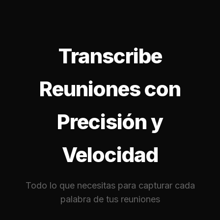
Transcribe
Reuniones con
Precisión y
Velocidad
Todo lo que necesitas para capturar cada
palabra de tus reuniones