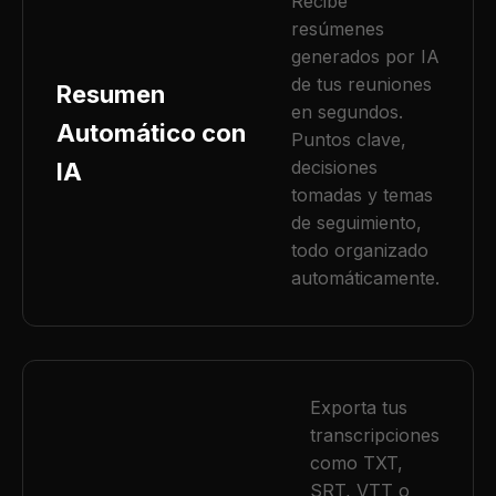
Recibe
resúmenes
generados por IA
de tus reuniones
Resumen
en segundos.
Automático con
Puntos clave,
decisiones
IA
tomadas y temas
de seguimiento,
todo organizado
automáticamente.
Exporta tus
transcripciones
como TXT,
SRT, VTT o