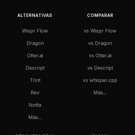
ALTERNATIVAS
COMPARAR
Wispr Flow
vs Wispr Flow
Dragon
vs Dragon
Otter.ai
vs Otter.ai
Descript
vs Descript
Trint
vs whisper.cpp
Rev
Más...
Notta
Más...