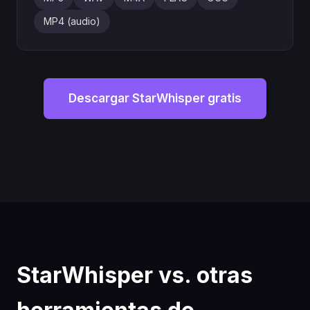
MP4 (audio)
Descargar StarWhisper gratis
StarWhisper vs. otras