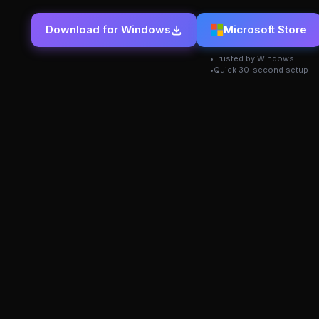
Download for Windows
Microsoft Store
Trusted by Windows
Quick 30-second setup