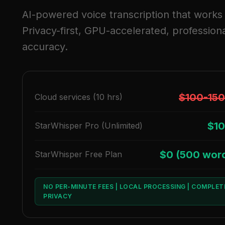
AI-powered voice transcription that works o
Privacy-first, GPU-accelerated, profession
accuracy.
$100-15
Cloud services (10 hrs)
$10
StarWhisper Pro (Unlimited)
$0 (500 wor
StarWhisper Free Plan
NO PER-MINUTE FEES | LOCAL PROCESSING | COMPLET
PRIVACY