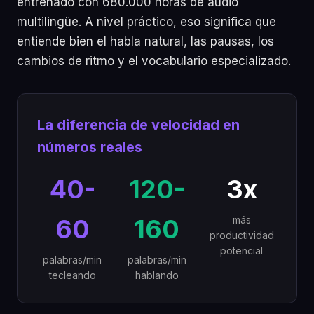
entrenado con 680.000 horas de audio
multilingüe. A nivel práctico, eso significa que
entiende bien el habla natural, las pausas, los
cambios de ritmo y el vocabulario especializado.
La diferencia de velocidad en
números reales
40-
120-
3x
60
160
más
productividad
potencial
palabras/min
palabras/min
tecleando
hablando