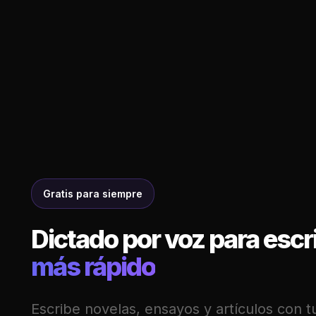
Gratis para siempre
Dictado por voz para escri
más rápido
Escribe novelas, ensayos y artículos con t